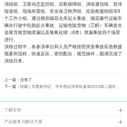
演练组、卫星动态监控组、后勤保障组、演练通信组、宣传
报道组、现场布置组、安全保卫秩序组、应急救援组组等9
个工作小组。通过模拟烟花仓库起火事故、烟花爆竹运输车
辆在行驶中轮胎起火事故、运输危险货物（乙醇）车辆发生
追尾导致货物泄漏以及氢氧化锂（8类）泄漏事故四个场景
进行。
演练过程中，各参演单位和人员严格按照突发事故应急救援
预案和流程，快速反应，密切配合，规范操作，圆满完成了
演练任务。
上一篇：没有了
下一篇：
转载 | 市委副书记、市长熊运浪率队参加2023第二届长沙国际物流与交流博览会
了解安智
产品服务与解决方案