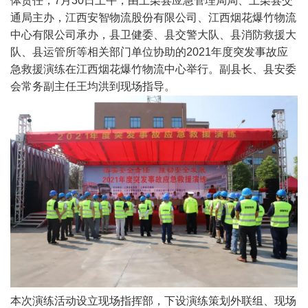
体责任，7月30日上午，由上栗县应急管理局局、上栗县交
通局主办，江西安智物流股份有限公司、江西烟花爆竹物流
中心有限公司承办，县卫健委、县交警大队、县消防救援大
队、县运管所等相关部门单位协助的2021年度突发事故应
急救援演练在江西烟花爆竹物流中心举行。副县长、县安委
会常务副主任王均洪到现场指导。
本次演练活动设立现场指挥部，下设演练策划外联组、现场