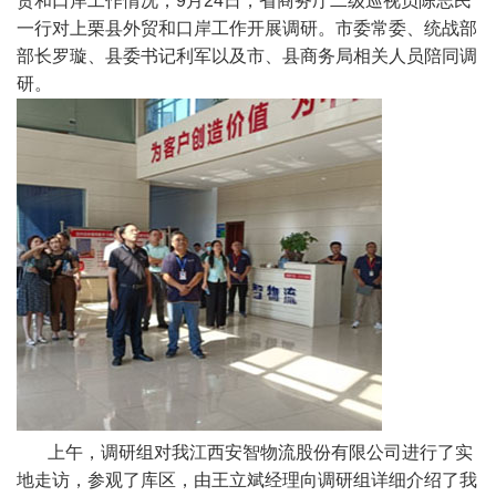
贸和口岸工作情况，9月24日，省商务厅二级巡视员陈志民
一行对上栗县外贸和口岸工作开展调研。市委常委、统战部
部长罗璇、县委书记利军以及市、县商务局相关人员陪同调
研。
上午，调研组对我江西安智物流股份有限公司进行了实
地走访，参观了库区，由王立斌经理向调研组详细介绍了我