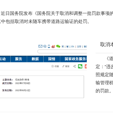
近日国务院发布《国务院关于取消和调整一批罚款事项的决
其中包括取消对未随车携带道路运输证的处罚。
取消本
《道路
定：“
照规定
输管理机
的罚款。