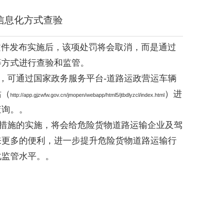
息化方式查验
发布实施后，该项处罚将会取消，而是通过
等方式进行查验和监管。
可通过国家政务服务平台-道路运政营运车辆
站（
）
进
http://app.gjzwfw.gov.cn/jmopen/webapp/html5/jtbdlyzcl/index.html
查询。。
施的实施，将会给危险货物道路运输企业及驾
来更多的便利，进一步提升危险货物道路运输行
化监管水平。。