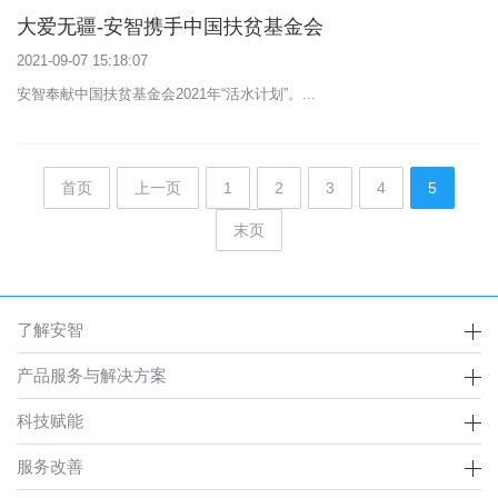
大爱无疆-安智携手中国扶贫基金会
2021-09-07 15:18:07
安智奉献中国扶贫基金会2021年“活水计划”。...
首页
上一页
1
2
3
4
5
末页
了解安智
产品服务与解决方案
科技赋能
服务改善