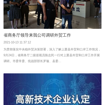
省商务厅领导来我公司调研外贸工作
2021-10-13 11:37:12
为贯彻落实中央稳外贸决策部署，深入了解上栗县外贸和口岸工作情况，
9月24日，省商务厅二级巡视员陈志民一行对上栗县外贸和口岸工作开展
调研。市委常委、统战部部长罗璇、县委...