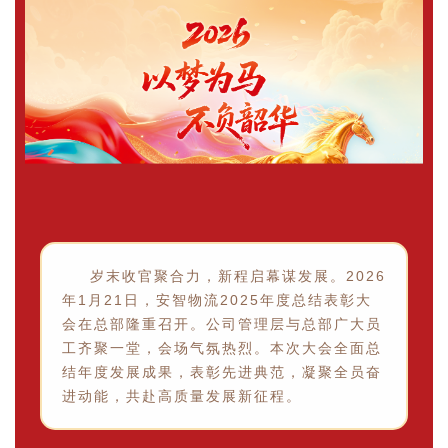
岁末收官聚合力，新程启幕谋发展。2026
年1月21日，安智物流2025年度总结表彰大
会在总部隆重召开。公司管理层与总部广大员
工齐聚一堂，会场气氛热烈。本次大会全面总
结年度发展成果，表彰先进典范，凝聚全员奋
进动能，共赴高质量发展新征程。