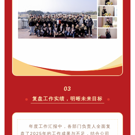
03
复盘工作实绩，明晰未来目标
年度工作汇报中，各部门负责人全面复
盘了2025年的工作成果与不足，结合公司