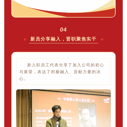
04
新员分享融入，晋职聚焦实干
新入职员工代表分享了加入公司的初心
与展望，表达了积极融入、贡献力量的决
心。