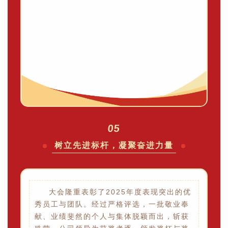
05
树立先进标杆，凝聚奋进力量
大会隆重表彰了2025年度表现突出的优
秀员工与团队。经过严格评选，一批敬业奉
献、业绩斐然的个人与集体脱颖而出，斩获