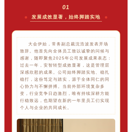
01
发展成效显著，始终脚踏实地
大会伊始，常务副总裁沈浩波发表开场
致辞。他首先向全体员工致以诚挚的问候与
感谢，随即聚焦2025年公司发展成果表态：
过去一年，安智转型成效显著，这是管理层
深感欣慰的成果。公司始终脚踏实地、稳扎
稳打，这份笃定与踏实，源于全体同仁的同
心协力与不懈拼搏。当前外部环境复杂多
变，行业竞争日趋激烈，唯有持续深耕方能
行稳致远，也期望在新的一年里员工们实现
个人与企业的共同成长。