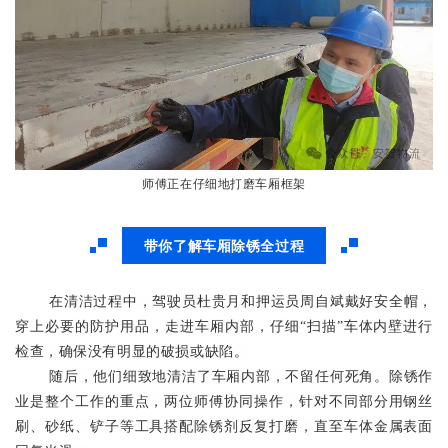
师傅正在仔细地打磨车厢框架
带你了解车厢除锈全过程
在清洁过程中，驾驶员
杜贵月
和押运员周自斌戴好安全帽，
穿上必要的防护用品，走进车厢内部
，
仔细“扫描”车体内壁进行
检查，确保没有明显的破损或缺陷
。
随后，他们细致地清洁了车厢内部，不留任何死角。除锈作
业是整个工作的重点，两位师傅协同操作，针对不同部分用钢丝
刷、砂纸、铲子等工具搭配除锈剂反复打磨，直至车体金属表面