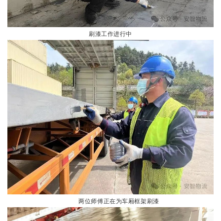
刷漆工作进行中
两位师傅正在为车厢框架刷漆