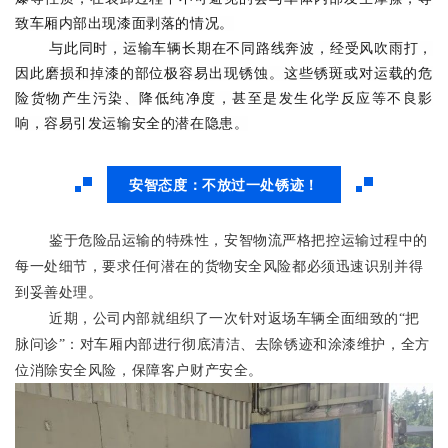
致车厢内部出现漆面剥落的情况。
与此同时，运输车辆长期在不同路线奔波，经受风吹雨打，
因此磨损和掉漆的部位极容易出现锈蚀。这些锈斑或对运载的危
险货物产生污染、降低纯净度，甚至是发生化学反应等不良影
响，容易引发运输安全的潜在隐患。
安智态度：不放过一处锈迹！
鉴于危险品运输的特殊性，安智物流严格把控运输过程中的
每一处细节，要求任何潜在的货物安全风险都必须迅速识别并得
到妥善处理。
近期，公司内部就组织了一次针对返场车辆全面细致的“把
脉问诊”
：
对车厢内部进行彻底清洁、去除锈迹和涂漆维护，全方
位消除安全风险，保障客户财产安全。