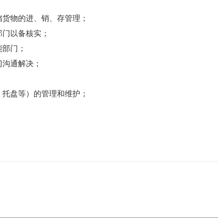
储货物的进、销、存管理；
部门以备核实；
能部门；
门沟通解决；
，托盘等）的管理和维护；